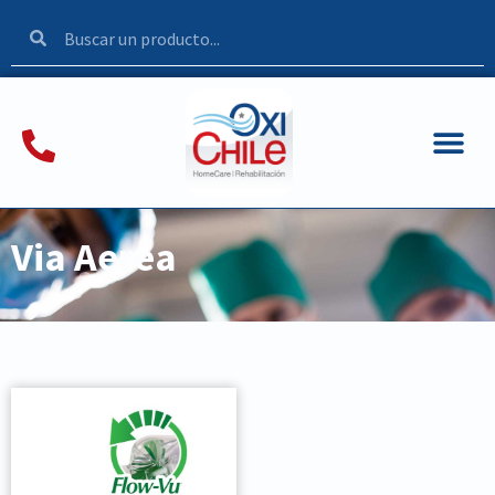
Via Aerea