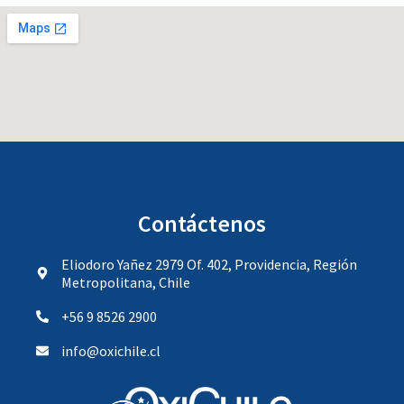
Contáctenos
Eliodoro Yañez 2979 Of. 402, Providencia, Región
Metropolitana, Chile
+56 9 8526 2900
info@oxichile.cl