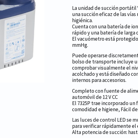
La unidad de succión portátil 
una succión eficaz de las vías
higiénica.
Cuenta con una batería de ione
rápido y una batería de larga
El vacuómetro está protegido 
mmHg.
Puede operarse discretamente
bolso de transporte incluye u
comprobar visualmente el niv
acolchado y está diseñado c
internos para accesorios.
Completo con fuente de alime
automóvil de 12 V CC
El 7325P trae incorporado un 
comodidad e higiene, Fácil de i
Las luces de control LED se mu
para verificar rápidamente el
Alta potencia de succión: hasta