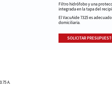
Filtro hidrófobo y una prote
integrada en la tapa del recip
El VacuAide 7325 es adecuado
domiciliaria.
SOLICITAR PRESUPUES
.75 A.