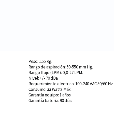
Peso: 1.55 Kg.
Rango de aspiración: 50-550 mm Hg.
Rango flujo (LPM): 0,0-27 LPM.
Nivel: +/- 70 dBa
Requerimiento eléctrico: 100-240 VAC 50/60 Hz 0
Consumo: 33 Watts Máx.
Garantía equipo: 1 años.
Garantía batería: 90 días