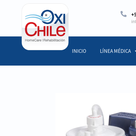
+5
in
INICIO
LÍNEA MÉDICA