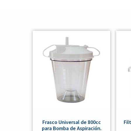
Frasco Universal de 800cc
Fil
para Bomba de Aspiración.