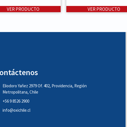
VER PRODUCTO
VER PRODUCTO
ontáctenos
Eliodoro Yañez 2979 Of. 402, Providencia, Región
Metropolitana, Chile
+56 9 8526 2900
info@oxichile.cl