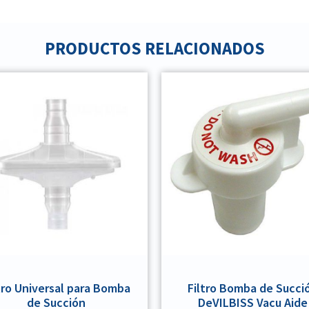
PRODUCTOS RELACIONADOS
tro Universal para Bomba
Filtro Bomba de Succi
de Succión
DeVILBISS Vacu Aide