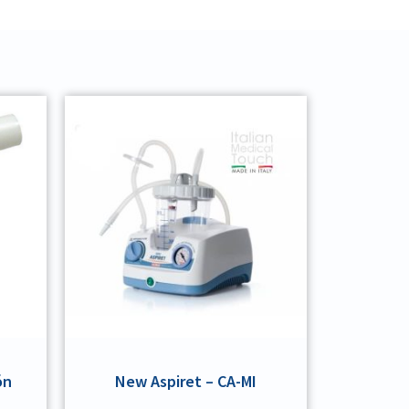
ón
New Aspiret – CA-MI