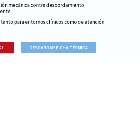
cción mecánica contra desbordamiento
iente.
 tanto para entornos clínicos como de atención
TO
DESCARGAR FICHA TÉCNICA