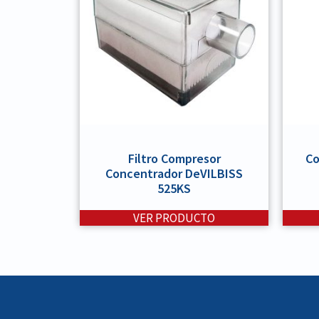
Filtro Compresor
Co
Concentrador DeVILBISS
525KS
VER PRODUCTO