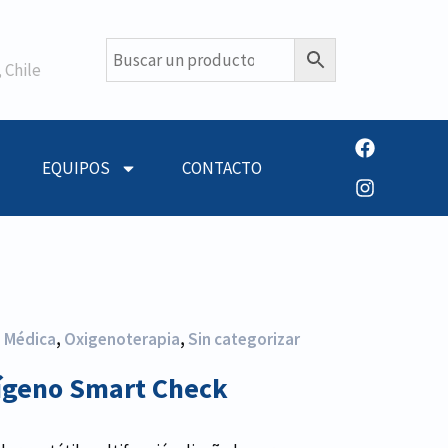
 Chile
EQUIPOS
CONTACTO
a Médica
,
Oxigenoterapia
,
Sin categorizar
xígeno Smart Check