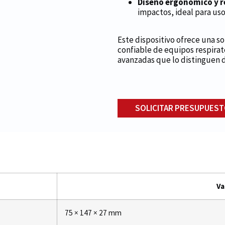
Diseño ergonómico y r
impactos, ideal para uso
Este dispositivo ofrece una sol
confiable de equipos respirato
avanzadas que lo distinguen 
SOLICITAR PRESUPUES
Va
75 × 147 × 27 mm