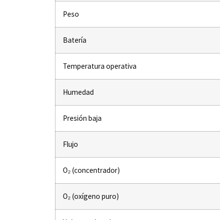
Peso
Batería
Temperatura operativa
Humedad
Presión baja
Flujo
O₂ (concentrador)
O₂ (oxígeno puro)