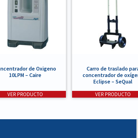
ncentrador de Oxigeno
Carro de traslado par
10LPM – Caire
concentrador de oxíg
Eclipse – SeQual
VER PRODUCTO
VER PRODUCTO