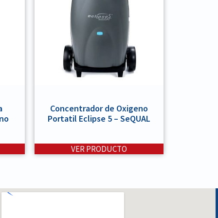
a
Concentrador de Oxigeno
eno
Portatil Eclipse 5 – SeQUAL
VER PRODUCTO