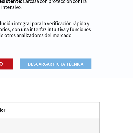
esistente
: Carcasa con protección contra
 intensivo.
ución integral para la verificación rápida y
rios, con una interfaz intuitiva y funciones
de otros analizadores del mercado.
TO
DESCARGAR FICHA TÉCNICA
lor