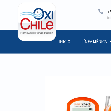
+5
in
INICIO
LÍNEA MÉDICA