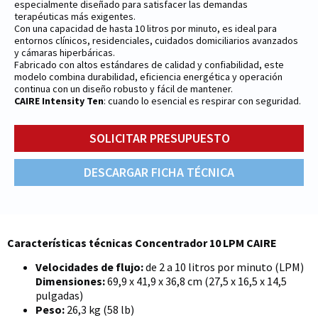
especialmente diseñado para satisfacer las demandas
terapéuticas más exigentes.
Con una capacidad de hasta 10 litros por minuto, es ideal para
entornos clínicos, residenciales, cuidados domiciliarios avanzados
y cámaras hiperbáricas.
Fabricado con altos estándares de calidad y confiabilidad, este
modelo combina durabilidad, eficiencia energética y operación
continua con un diseño robusto y fácil de mantener.
CAIRE Intensity Ten
: cuando lo esencial es respirar con seguridad.
SOLICITAR PRESUPUESTO
DESCARGAR FICHA TÉCNICA
Características técnicas Concentrador 10 LPM CAIRE
Velocidades de flujo:
de 2 a 10 litros por minuto (LPM)
Dimensiones:
69,9 x 41,9 x 36,8 cm (27,5 x 16,5 x 14,5
pulgadas)
Peso:
26,3 kg (58 lb)