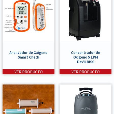
Analizador de Oxígeno
Concentrador de
Smart Check
Oxigeno 5 LPM
DeVILBISS
VER PRODUCTO
VER PRODUCTO