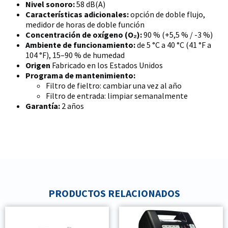
Nivel sonoro:
58 dB(A)
Características adicionales:
opción de doble flujo,
medidor de horas de doble función
Concentración de oxígeno (O₂):
90 % (+5,5 % / -3 %)
Ambiente de funcionamiento:
de 5 °C a 40 °C (41 °F a
104 °F), 15–90 % de humedad
Origen
Fabricado en los Estados Unidos
Programa de mantenimiento:
Filtro de fieltro: cambiar una vez al año
Filtro de entrada: limpiar semanalmente
Garantía:
2 años
PRODUCTOS RELACIONADOS